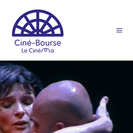
FILMS ET HORAIRES
ÉVÉNEMENTS
SCOLAIRES
PRATIQUE
RÉSERVATION