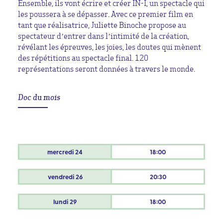
Ensemble, ils vont écrire et créer IN-I, un spectacle qui
les poussera à se dépasser. Avec ce premier film en
tant que réalisatrice, Juliette Binoche propose au
spectateur d’entrer dans l’intimité de la création,
révélant les épreuves, les joies, les doutes qui mènent
des répétitions au spectacle final. 120
représentations seront données à travers le monde.
Doc du mois
mercredi
24
18:00
vendredi
26
20:30
lundi
29
18:00