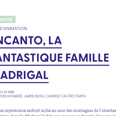
UNESSE
 D'ANIMATION
NCANTO, LA
ANTASTIQUE FAMILLE
ADRIGAL
1H 39 MIN
RON HOWARD, JARED BUSH, CHARISE CASTRO SMITH
un mystérieux endroit niché au cœur des montagnes de Colombie,