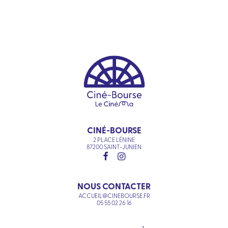
CINÉ-BOURSE
2 PLACE LÉNINE
87200 SAINT-JUNIEN
NOUS CONTACTER
ACCUEIL@CINEBOURSE.FR
05 55 02 26 16