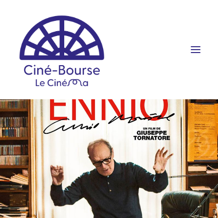
FILMS ET HORAIRES
ÉVÉNEMENTS
SCOLAIRES
PRATIQUE
RÉSERVATION