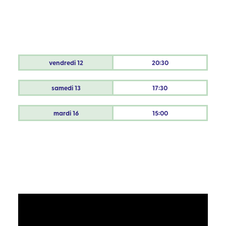
vendredi
12
20:30
samedi
13
17:30
mardi
16
15:00