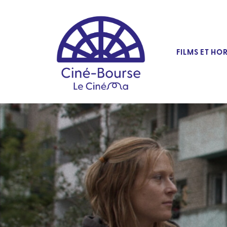
FILMS ET HO