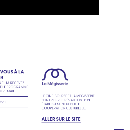
-VOUS À LA
ER
N FILM. RECEVEZ
NE LE PROGRAMME
TRE MAIL.
LE CINÉ-BOURSE ET LA MÉGISSERIE
SONT REGROUPÉS AU SEIN D’UN
ÉTABLISSEMENT PUBLIC DE
COOPÉRATION CULTURELLE.
R
ALLER SUR LE SITE