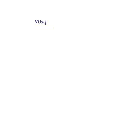
VOstf