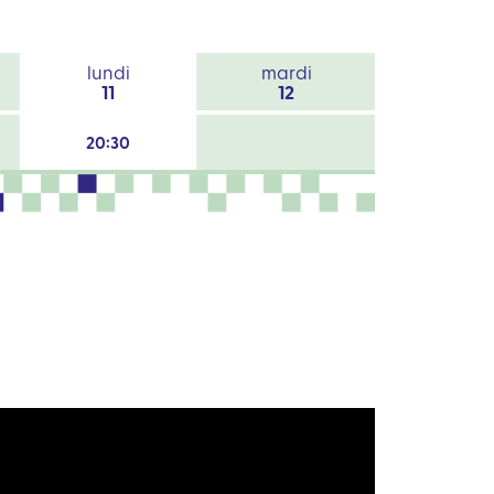
lundi
mardi
11
12
20:30