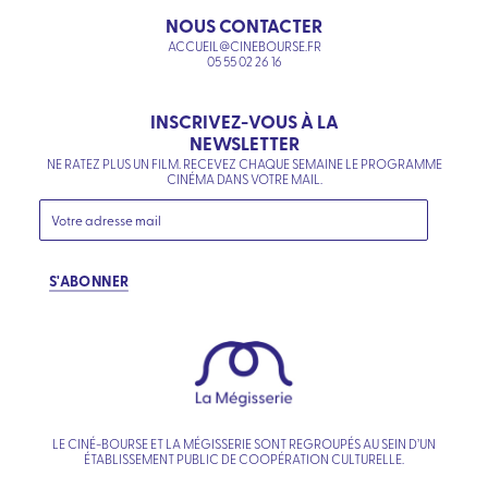
NOUS CONTACTER
ACCUEIL@CINEBOURSE.FR
05 55 02 26 16
INSCRIVEZ-VOUS À LA
NEWSLETTER
NE RATEZ PLUS UN FILM. RECEVEZ CHAQUE SEMAINE LE PROGRAMME
CINÉMA DANS VOTRE MAIL.
S'ABONNER
LE CINÉ-BOURSE ET LA MÉGISSERIE SONT REGROUPÉS AU SEIN D’UN
ÉTABLISSEMENT PUBLIC DE COOPÉRATION CULTURELLE.