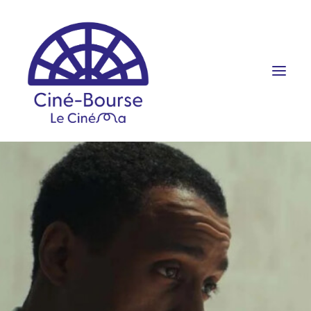
FILMS ET HORAIRES
ÉVÉNEMENTS
SCOLAIRES
PRATIQUE
RÉSERVATION