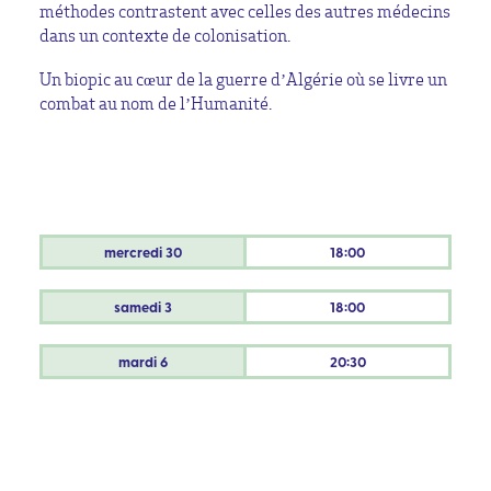
méthodes contrastent avec celles des autres médecins
dans un contexte de colonisation.
Un biopic au cœur de la guerre d’Algérie où se livre un
combat au nom de l’Humanité.
mercredi
30
18:00
samedi
3
18:00
mardi
6
20:30