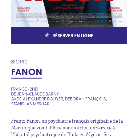
RÉSERVER EN LIGNE
BIOPIC
FANON
FRANCE • 2H13
DE JEAN-CLAUDE BARNY
AVEC ALEXANDRE BOUYER, DÉBORAH FRANÇOIS,
STANISLAS MERHAR
Frantz Fanon, un psychiatre français originaire de la
Martinique vient d’être nommé chef de service à
l’hôpital psychiatrique de Blida en Algérie. Ses