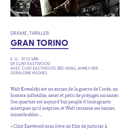
DRAME, THRILLER
GRAN TORINO
E.-U. • 1H 52 MIN
DE CLINT EASTWOOD
AVEC CLINT EASTWOOD, BEE VANG, AHNEY HER,
GERALDINE HUGHES
Walt Kowalski est un ancien de la guerre de Corée, un
homme inflexible, amer et pétri de préjugés surannés.
Son quartier est aujourd’hui peuplé d’immigrants
asiatiques qu’il méprise, et Walt ressasse ses haines,
innombrables…
« Clint Eastwood nous livre un film de justicier à