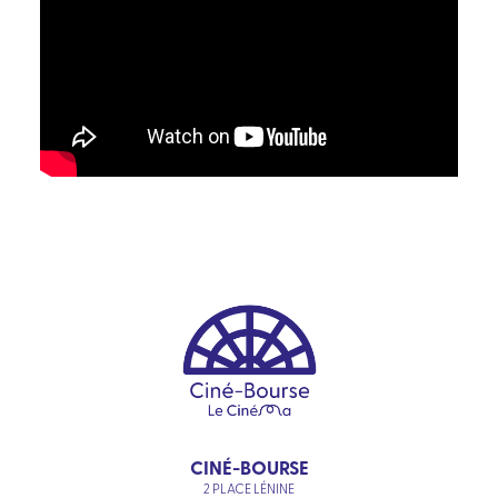
CINÉ-BOURSE
2 PLACE LÉNINE