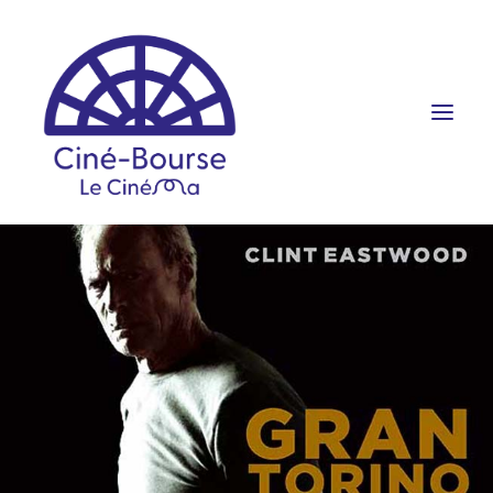
FILMS ET HORAIRES
ÉVÉNEMENTS
SCOLAIRES
PRATIQUE
RÉSERVATION