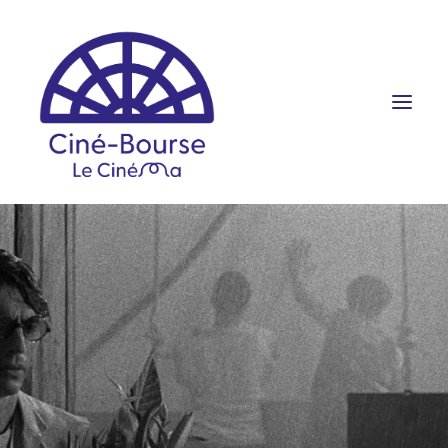
FILMS ET HORAIRES
ÉVÉNEMENTS
SCOLAIRES
PRATIQUE
RÉSERVATION