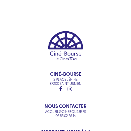
CINÉ-BOURSE
2 PLACE LÉNINE
87200 SAINT-JUNIEN
NOUS CONTACTER
ACCUEIL@CINEBOURSE.FR
05 55 02 26 16