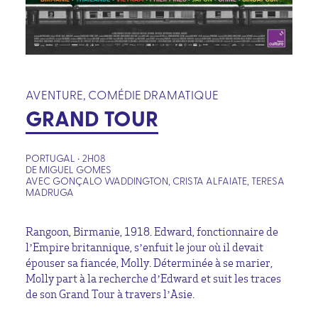
AVENTURE, COMÉDIE DRAMATIQUE
GRAND TOUR
PORTUGAL • 2H08
DE MIGUEL GOMES
AVEC GONÇALO WADDINGTON, CRISTA ALFAIATE, TERESA
MADRUGA
Rangoon, Birmanie, 1918. Edward, fonctionnaire de
l’Empire britannique, s’enfuit le jour où il devait
épouser sa fiancée, Molly. Déterminée à se marier,
Molly part à la recherche d’Edward et suit les traces
de son Grand Tour à travers l’Asie.