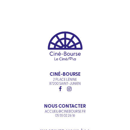
CINÉ-BOURSE
2 PLACE LÉNINE
87200 SAINT-JUNIEN
NOUS CONTACTER
ACCUEIL@CINEBOURSE.FR
05 55 02 26 16