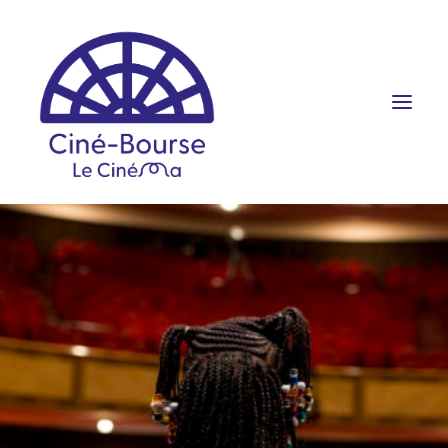
FILMS ET HORAIRES
ÉVÉNEMENTS
SCOLAIRES
PRATIQUE
RÉSERVATION