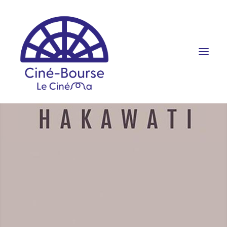
FILMS ET HORAIRES
ÉVÉNEMENTS
SCOLAIRES
PRATIQUE
RÉSERVATION