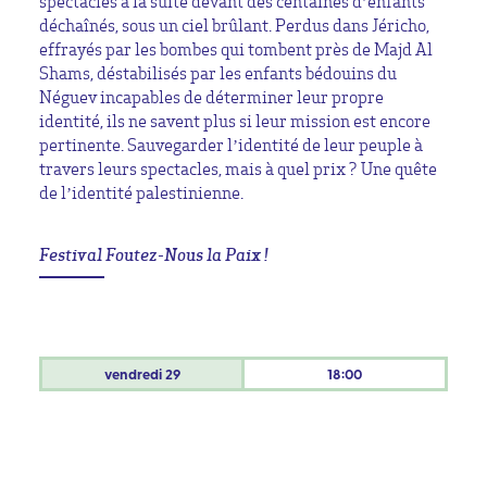
spectacles à la suite devant des centaines d’enfants
déchaînés, sous un ciel brûlant. Perdus dans Jéricho,
effrayés par les bombes qui tombent près de Majd Al
Shams, déstabilisés par les enfants bédouins du
Néguev incapables de déterminer leur propre
identité, ils ne savent plus si leur mission est encore
pertinente. Sauvegarder l’identité de leur peuple à
travers leurs spectacles, mais à quel prix ? Une quête
de l’identité palestinienne.
Festival Foutez-Nous la Paix !
vendredi
29
18:00