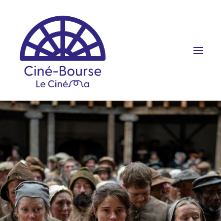
FILMS ET HORAIRES
ÉVÉNEMENTS
SCOLAIRES
PRATIQUE
RÉSERVATION