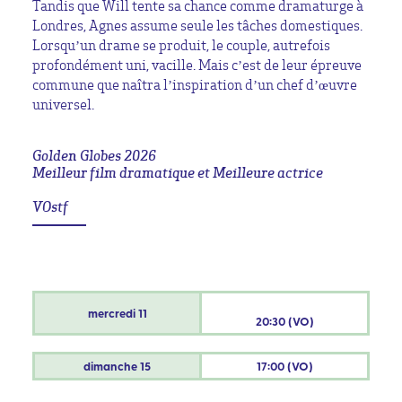
Tandis que Will tente sa chance comme dramaturge à
Londres, Agnes assume seule les tâches domestiques.
Lorsqu’un drame se produit, le couple, autrefois
profondément uni, vacille. Mais c’est de leur épreuve
commune que naîtra l’inspiration d’un chef d’œuvre
universel.
Golden Globes 2026
Meilleur film dramatique et Meilleure actrice
VOstf
mercredi
11
20:30 (VO)
dimanche
15
17:00 (VO)