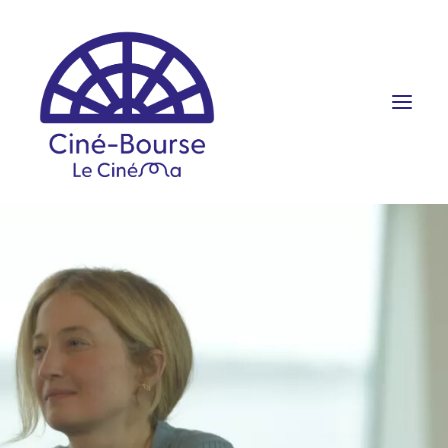
FILMS ET HORAIRES
ÉVÉNEMENTS
SCOLAIRES
PRATIQUE
RÉSERVATION