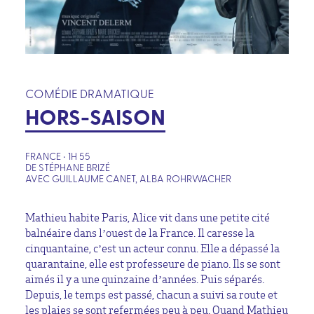
COMÉDIE DRAMATIQUE
HORS-SAISON
FRANCE • 1H 55
DE STÉPHANE BRIZÉ
AVEC GUILLAUME CANET, ALBA ROHRWACHER
Mathieu habite Paris, Alice vit dans une petite cité
balnéaire dans l’ouest de la France. Il caresse la
cinquantaine, c’est un acteur connu. Elle a dépassé la
quarantaine, elle est professeure de piano. Ils se sont
aimés il y a une quinzaine d’années. Puis séparés.
Depuis, le temps est passé, chacun a suivi sa route et
les plaies se sont refermées peu à peu. Quand Mathieu