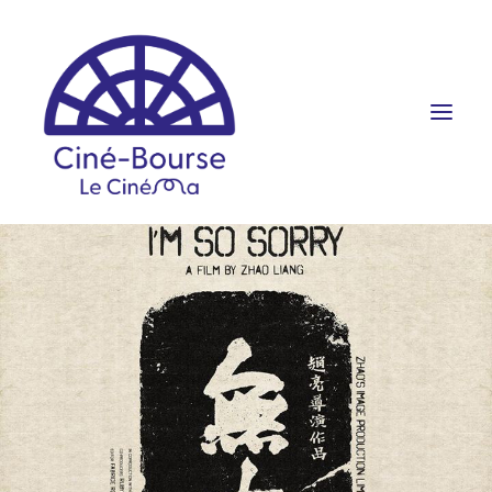
FILMS ET HORAIRES
ÉVÉNEMENTS
SCOLAIRES
PRATIQUE
RÉSERVATION