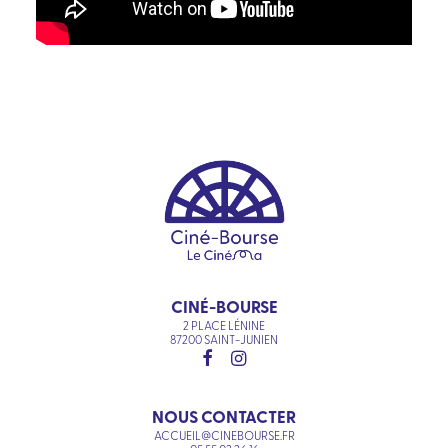
CINÉ-BOURSE
2 PLACE LÉNINE
87200 SAINT-JUNIEN
NOUS CONTACTER
ACCUEIL@CINEBOURSE.FR