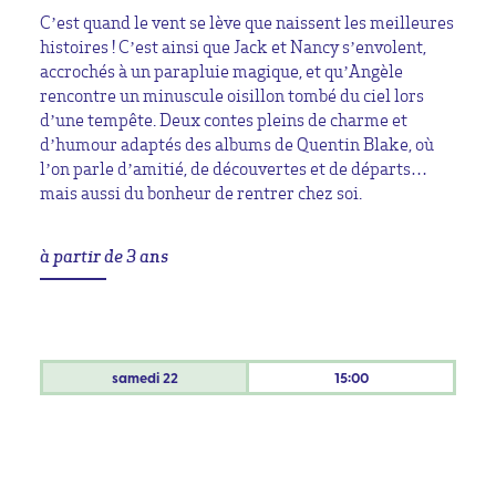
C’est quand le vent se lève que naissent les meilleures
histoires ! C’est ainsi que Jack et Nancy s’envolent,
accrochés à un parapluie magique, et qu’Angèle
rencontre un minuscule oisillon tombé du ciel lors
d’une tempête. Deux contes pleins de charme et
d’humour adaptés des albums de Quentin Blake, où
l’on parle d’amitié, de découvertes et de départs…
mais aussi du bonheur de rentrer chez soi.
à partir de 3 ans
samedi
22
15:00