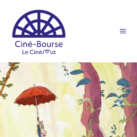
FILMS ET HORAIRES
ÉVÉNEMENTS
SCOLAIRES
PRATIQUE
RÉSERVATION