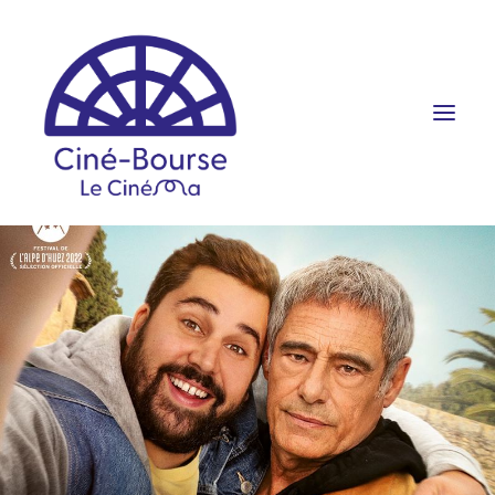
FILMS ET HORAIRES
ÉVÉNEMENTS
SCOLAIRES
PRATIQUE
RÉSERVATION