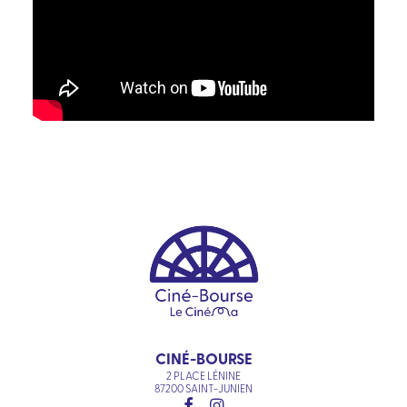
CINÉ-BOURSE
2 PLACE LÉNINE
87200 SAINT-JUNIEN