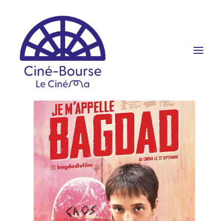
FILMS ET HORAIRES
ÉVÉNEMENTS
SCOLAIRES
PRATIQUE
RÉSERVATION