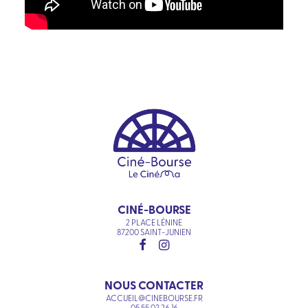
CINÉ-BOURSE
2 PLACE LÉNINE
87200 SAINT-JUNIEN
NOUS CONTACTER
ACCUEIL@CINEBOURSE.FR
05 55 02 26 16