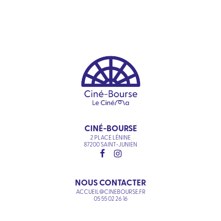
CINÉ-BOURSE
2 PLACE LÉNINE
87200 SAINT-JUNIEN
NOUS CONTACTER
ACCUEIL@CINEBOURSE.FR
05 55 02 26 16