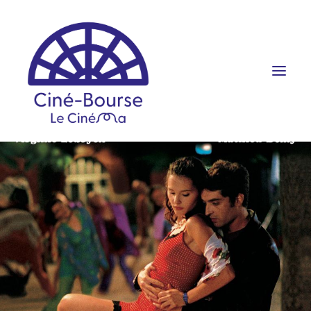
FILMS ET HORAIRES
ÉVÉNEMENTS
SCOLAIRES
PRATIQUE
RÉSERVATION