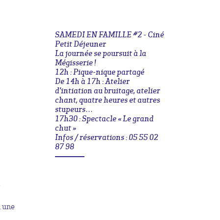
SAMEDI EN FAMILLE #2 - Ciné
Petit Déjeuner
La journée se poursuit à la
Mégisserie !
12h : Pique-nique partagé
De 14h à 17h : Atelier
d'intiation au bruitage, atelier
chant, quatre heures et autres
stupeurs…
17h30 : Spectacle « Le grand
chut »
Infos / réservations : 05 55 02
87 98
e
à une