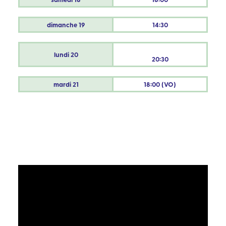
dimanche
19
14:30
lundi
20
20:30
mardi
21
18:00 (VO)