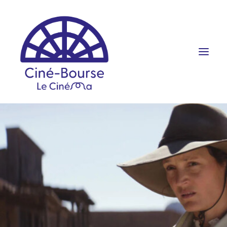
FILMS ET HORAIRES
ÉVÉNEMENTS
SCOLAIRES
PRATIQUE
RÉSERVATION