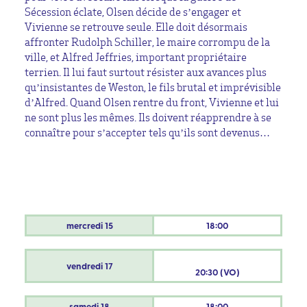
Sécession éclate, Olsen décide de s’engager et
Vivienne se retrouve seule. Elle doit désormais
affronter Rudolph Schiller, le maire corrompu de la
ville, et Alfred Jeffries, important propriétaire
terrien. Il lui faut surtout résister aux avances plus
qu’insistantes de Weston, le fils brutal et imprévisible
d’Alfred. Quand Olsen rentre du front, Vivienne et lui
ne sont plus les mêmes. Ils doivent réapprendre à se
connaître pour s’accepter tels qu’ils sont devenus…
mercredi
15
18:00
vendredi
17
20:30 (VO)
samedi
18
18:00