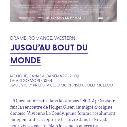
DRAME, ROMANCE, WESTERN
JUSQU’AU BOUT DU
MONDE
MEXIQUE, CANADA, DANEMARK • 2H09
DE VIGGO MORTENSEN
AVEC VICKY KRIEPS, VIGGO MORTENSEN, SOLLY MCLEOD
L’Ouest américain, dans les années 1860. Après avoir
fait la rencontre de Holger Olsen, immigré d’origine
danoise, Vivienne Le Coudy, jeune femme résolument
indépendante, accepte de le suivre dans le Nevada,
pour vivre avec lui. Mais lorsque la guerre de