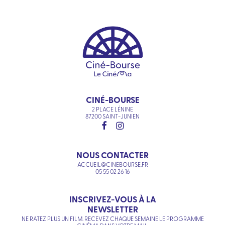
CINÉ-BOURSE
2 PLACE LÉNINE
87200 SAINT-JUNIEN
NOUS CONTACTER
ACCUEIL@CINEBOURSE.FR
05 55 02 26 16
INSCRIVEZ-VOUS À LA
NEWSLETTER
NE RATEZ PLUS UN FILM. RECEVEZ CHAQUE SEMAINE LE PROGRAMME