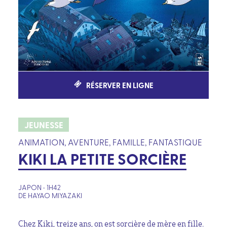
RÉSERVER EN LIGNE
JEUNESSE
ANIMATION, AVENTURE, FAMILLE, FANTASTIQUE
KIKI LA PETITE SORCIÈRE
JAPON • 1H42
DE HAYAO MIYAZAKI
Chez Kiki, treize ans, on est sorcière de mère en fille.