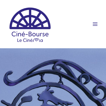
FILMS ET HORAIRES
ÉVÉNEMENTS
SCOLAIRES
PRATIQUE
RÉSERVATION