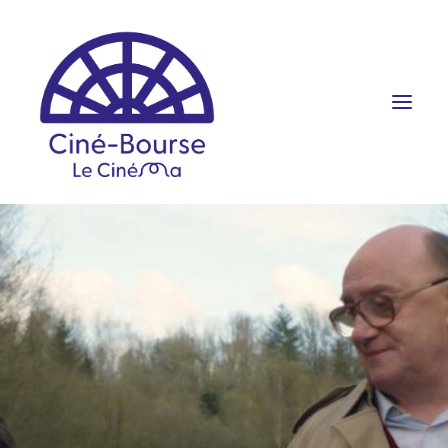
FILMS ET HORAIRES
ÉVÉNEMENTS
SCOLAIRES
PRATIQUE
RÉSERVATION