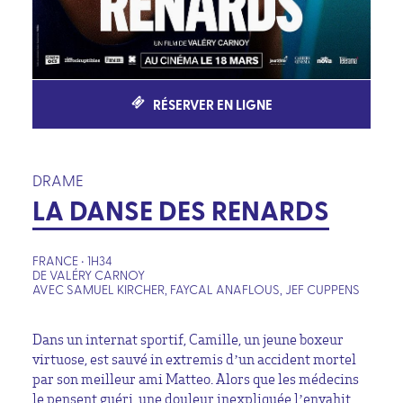
RÉSERVER EN LIGNE
DRAME
LA DANSE DES RENARDS
FRANCE • 1H34
DE VALÉRY CARNOY
AVEC SAMUEL KIRCHER, FAYCAL ANAFLOUS, JEF CUPPENS
Dans un internat sportif, Camille, un jeune boxeur
virtuose, est sauvé in extremis d’un accident mortel
par son meilleur ami Matteo. Alors que les médecins
le pensent guéri, une douleur inexpliquée l’envahit