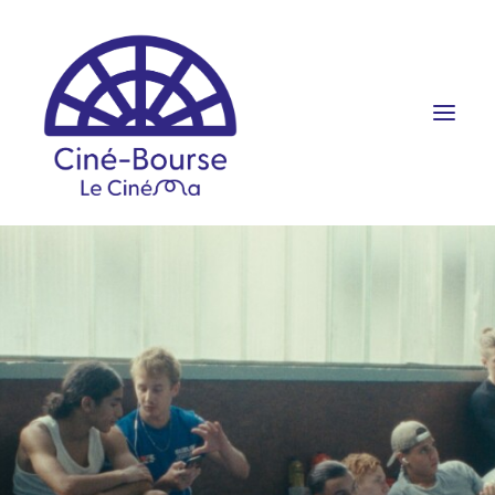
FILMS ET HORAIRES
ÉVÉNEMENTS
SCOLAIRES
PRATIQUE
RÉSERVATION