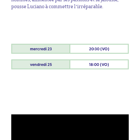
pousse Luciano à commettre l’irréparable.
mercredi
23
20:30 (VO)
vendredi
25
18:00 (VO)