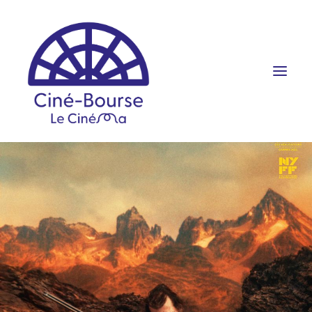
FILMS ET HORAIRES
ÉVÉNEMENTS
SCOLAIRES
PRATIQUE
RÉSERVATION