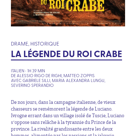
DRAME, HISTORIQUE
LA LÉGENDE DU ROI CRABE
ITALIEN • 1H 39 MIN
DE ALESSIO RIGO DE RIGHI, MATTEO ZOPPIS
AVEC GABRIELE SILLI, MARIA ALEXANDRA LUNGU,
SEVERINO SPERANDIO
De nos jours, dans la campagne italienne, de vieux
chasseurs se remémorent la légende de Luciano.
Ivrogne errant dans un village isolé de Tuscie, Luciano
s’oppose sans relâche à la tyrannie du Prince de la
province. La rivalité grandissante entre les deux
hommes, alimentée par les passions et la jalousie,