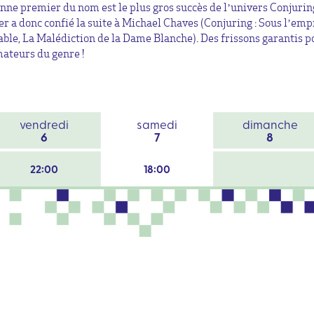
nne premier du nom est le plus gros succès de l’univers Conjurin
r a donc confié la suite à Michael Chaves (Conjuring : Sous l’emp
able, La Malédiction de la Dame Blanche). Des frissons garantis p
mateurs du genre !
vendredi
samedi
dimanche
6
7
8
22:00
18:00