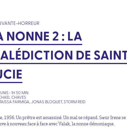
UVANTE-HORREUR
A NONNE 2 : LA
ALÉDICTION DE SAIN
UCIE
UNIS • 1H 50 MIN
CHAEL CHAVES
TAISSA FARMIGA, JONAS BLOQUET, STORM REID
e, 1956. Un prêtre est assassiné. Un mal se répand. Sœur Irene se
uve à nouveau face à face avec Valak, la nonne démoniaque.