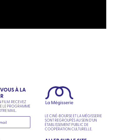
-VOUS À LA
ER
N FILM. RECEVEZ
NE LE PROGRAMME
TRE MAIL.
LE CINÉ-BOURSE ET LA MÉGISSERIE
SONT REGROUPÉS AU SEIN D’UN
ÉTABLISSEMENT PUBLIC DE
COOPÉRATION CULTURELLE.
R