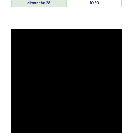
dimanche
26
10:30