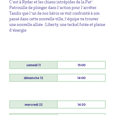
C’est à Ryder et les chiens intrépides de la Pat’
Patrouille de plonger dans l’action pour l’arrêter.
Tandis que l’un de nos héros se voit confronté à son
passé dans cette nouvelle ville, l’équipe va trouver
une nouvelle alliée : Liberty, une teckel futée et pleine
d’énergie
samedi
11
15:00
dimanche
12
14:00
mercredi
22
14:30