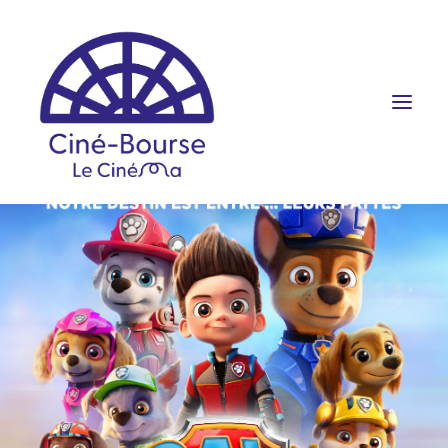
FILMS ET HORAIRES
ÉVÉNEMENTS
SCOLAIRES
PRATIQUE
RÉSERVATION