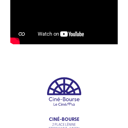
CINÉ-BOURSE
2 PLACE LÉNINE