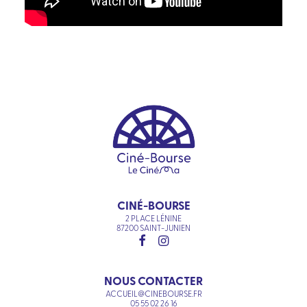
CINÉ-BOURSE
2 PLACE LÉNINE
87200 SAINT-JUNIEN
NOUS CONTACTER
ACCUEIL@CINEBOURSE.FR
05 55 02 26 16