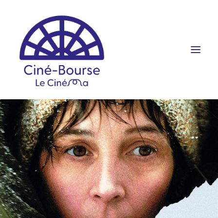
FILMS ET HORAIRES
ÉVÉNEMENTS
SCOLAIRES
PRATIQUE
RÉSERVATION