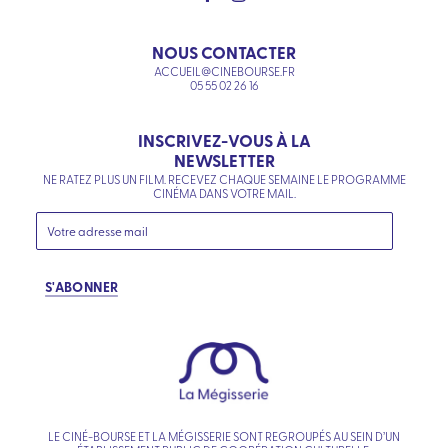
NOUS CONTACTER
ACCUEIL@CINEBOURSE.FR
05 55 02 26 16
INSCRIVEZ-VOUS À LA
NEWSLETTER
NE RATEZ PLUS UN FILM. RECEVEZ CHAQUE SEMAINE LE PROGRAMME
CINÉMA DANS VOTRE MAIL.
S'ABONNER
LE CINÉ-BOURSE ET LA MÉGISSERIE SONT REGROUPÉS AU SEIN D’UN