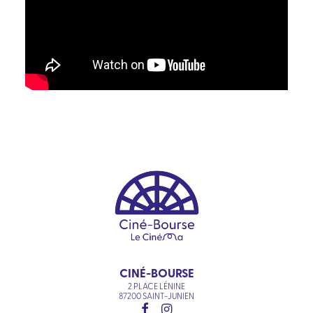
CINÉ-BOURSE
2 PLACE LÉNINE
87200 SAINT-JUNIEN