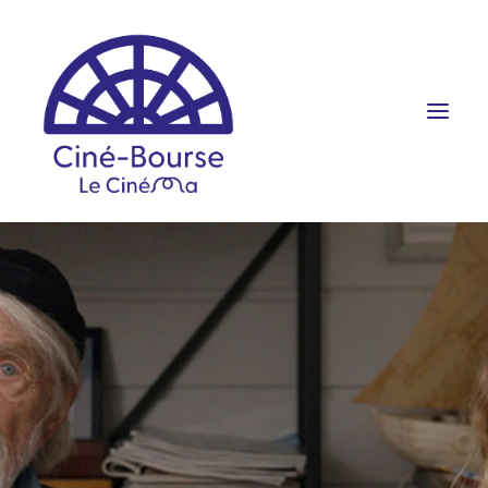
FILMS ET HORAIRES
ÉVÉNEMENTS
SCOLAIRES
PRATIQUE
RÉSERVATION