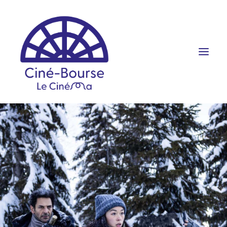
FILMS ET HORAIRES
ÉVÉNEMENTS
SCOLAIRES
PRATIQUE
RÉSERVATION