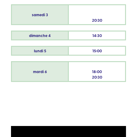
samedi
3
20:30
dimanche
4
14:30
lundi
5
15:00
mardi
6
18:00
20:30