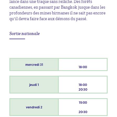
lance dans une traque sans relâche. Des forêts
canadiennes, en passant par Bangkok jusque dans les
profondeurs des mines birmanes il ne sait pas encore
qu’il devra faire face aux démons du passé.
Sortie nationale
mercredi
31
18:00
jeudi
1
18:00
20:30
15:00
vendredi
2
20:30