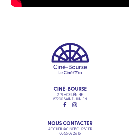
CINÉ-BOURSE
2 PLACE LÉNINE
87200 SAINT-JUNIEN
NOUS CONTACTER
ACCUEIL@CINEBOURSE.FR
05 55 02 26 16