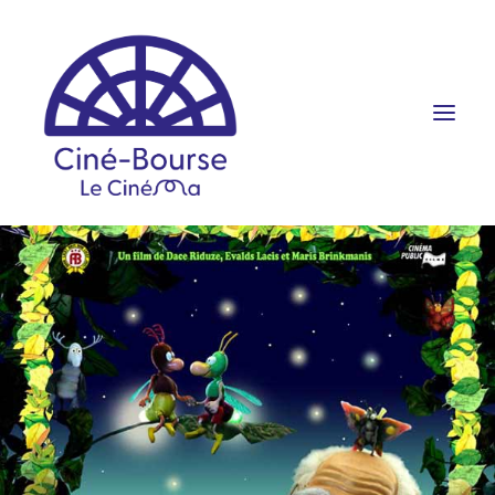
FILMS ET HORAIRES
ÉVÉNEMENTS
SCOLAIRES
PRATIQUE
RÉSERVATION