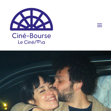
FILMS ET HORAIRES
ÉVÉNEMENTS
SCOLAIRES
PRATIQUE
RÉSERVATION