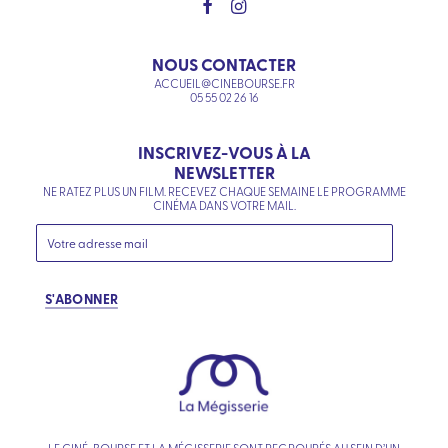
NOUS CONTACTER
ACCUEIL@CINEBOURSE.FR
05 55 02 26 16
INSCRIVEZ-VOUS À LA
NEWSLETTER
NE RATEZ PLUS UN FILM. RECEVEZ CHAQUE SEMAINE LE PROGRAMME
CINÉMA DANS VOTRE MAIL.
S'ABONNER
LE CINÉ-BOURSE ET LA MÉGISSERIE SONT REGROUPÉS AU SEIN D’UN