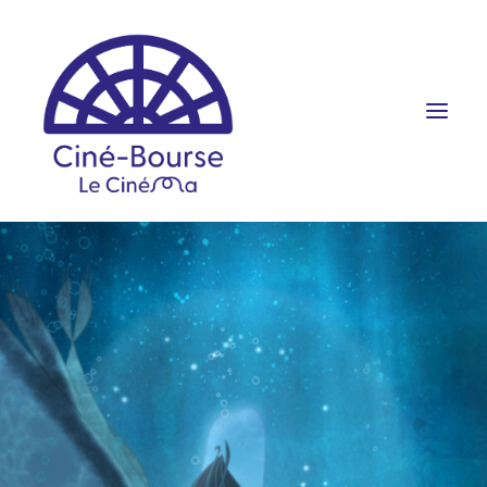
FILMS ET HORAIRES
ÉVÉNEMENTS
SCOLAIRES
PRATIQUE
RÉSERVATION