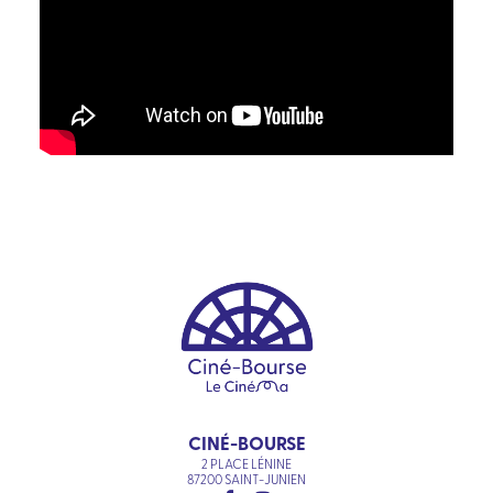
CINÉ-BOURSE
2 PLACE LÉNINE
87200 SAINT-JUNIEN