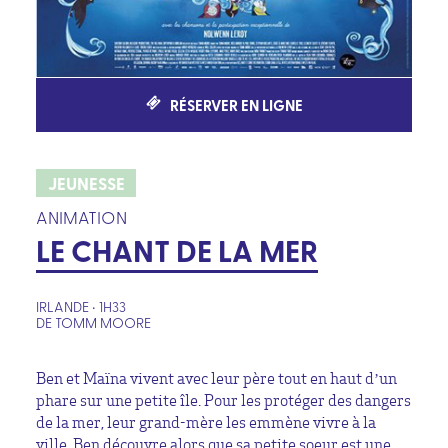
RÉSERVER EN LIGNE
JEUNESSE
ANIMATION
LE CHANT DE LA MER
IRLANDE • 1H33
DE TOMM MOORE
Ben et Maïna vivent avec leur père tout en haut d’un
phare sur une petite île. Pour les protéger des dangers
de la mer, leur grand-mère les emmène vivre à la
ville. Ben découvre alors que sa petite soeur est une