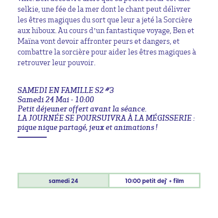
selkie, une fée de la mer dont le chant peut délivrer
les êtres magiques du sort que leur a jeté la Sorcière
aux hiboux. Au cours d’un fantastique voyage, Ben et
Maïna vont devoir affronter peurs et dangers, et
combattre la sorcière pour aider les êtres magiques à
retrouver leur pouvoir.
SAMEDI EN FAMILLE S2 #3
Samedi 24 Mai - 10:00
Petit déjeuner offert avant la séance.
LA JOURNÉE SE POURSUIVRA À LA MÉGISSERIE :
pique nique partagé, jeux et animations !
samedi
24
10:00 petit dej' + film