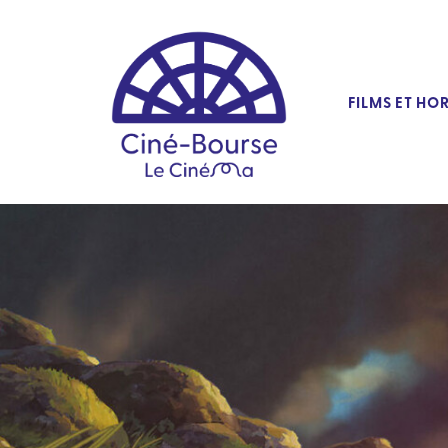
FILMS ET HO