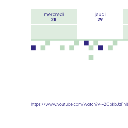
mercredi
jeudi
28
29
https://www.youtube.com/watch?v=-2CpkbJ