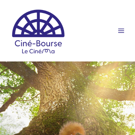
FILMS ET HORAIRES
ÉVÉNEMENTS
SCOLAIRES
PRATIQUE
RÉSERVATION