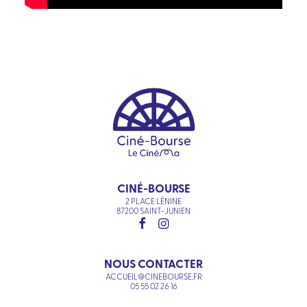
CINÉ-BOURSE
2 PLACE LÉNINE
87200 SAINT-JUNIEN
NOUS CONTACTER
ACCUEIL@CINEBOURSE.FR
05 55 02 26 16