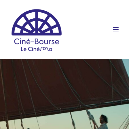
FILMS ET HORAIRES
ÉVÉNEMENTS
SCOLAIRES
PRATIQUE
RÉSERVATION