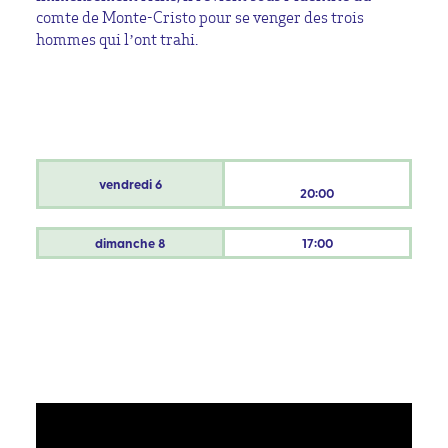
comte de Monte-Cristo pour se venger des trois
hommes qui l’ont trahi.
vendredi
6
20:00
dimanche
8
17:00