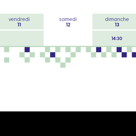
vendredi
samedi
dimanche
11
12
13
14:30