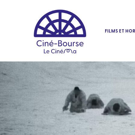
FILMS ET HO