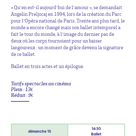
« Qu’en est-il aujourd’hui de l’amour », se demandait
Angelin Preljocaj en 1994, lors de la création du Parc
pour l’Opéra national de Paris. Trente ans plus tard, le
monde a encore changé mais son ballet intemporel a
fait le tour du monde, à l’image du dernier pas de
deux où les corps tournoient pour un baiser
langoureux : un moment de grâce devenu la signature
de ce ballet.
Ballet en trois actes et un épilogue.
Tarifs spectacles au cinéma
Plein : 13€
Réduit : 9€
16:30
dimanche
15
Ballet