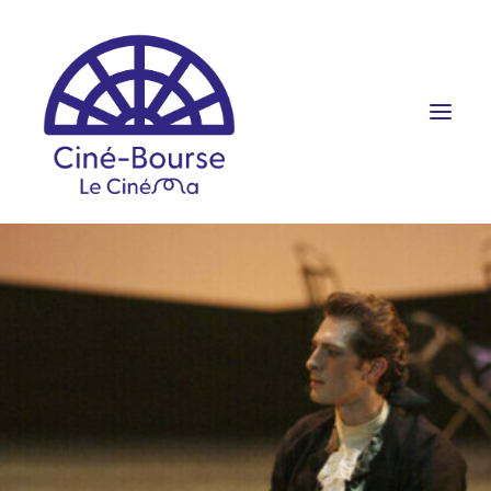
FILMS ET HORAIRES
ÉVÉNEMENTS
SCOLAIRES
PRATIQUE
RÉSERVATION