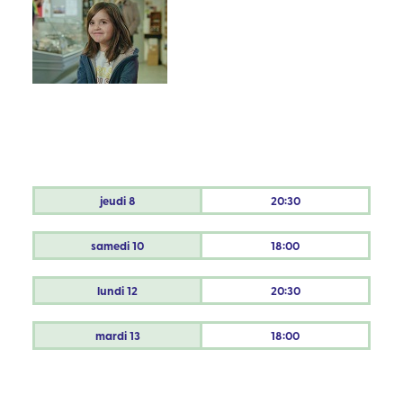
jeudi
8
20:30
samedi
10
18:00
lundi
12
20:30
mardi
13
18:00