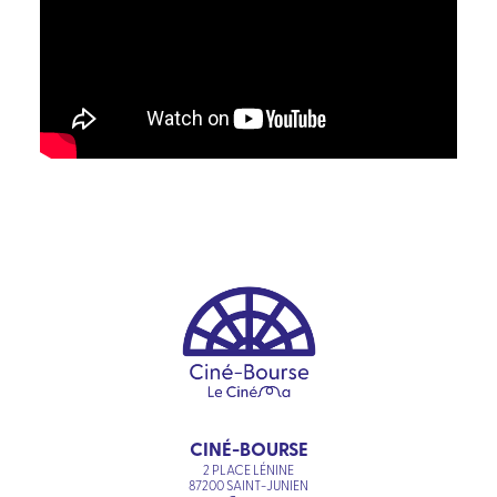
CINÉ-BOURSE
2 PLACE LÉNINE
87200 SAINT-JUNIEN