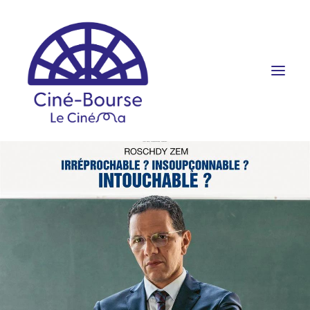
FILMS ET HORAIRES
ÉVÉNEMENTS
SCOLAIRES
PRATIQUE
RÉSERVATION