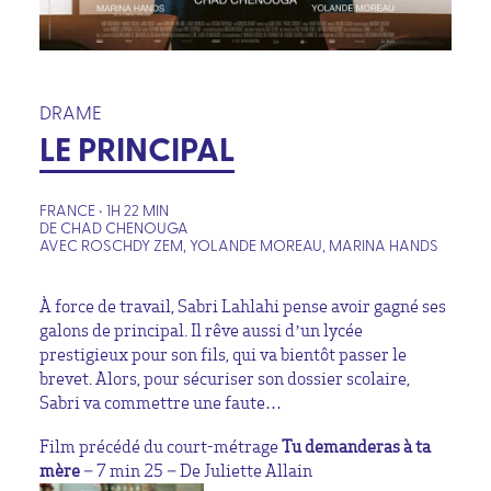
DRAME
LE PRINCIPAL
FRANCE • 1H 22 MIN
DE CHAD CHENOUGA
AVEC ROSCHDY ZEM, YOLANDE MOREAU, MARINA HANDS
À force de travail, Sabri Lahlahi pense avoir gagné ses
galons de principal. Il rêve aussi d’un lycée
prestigieux pour son fils, qui va bientôt passer le
brevet. Alors, pour sécuriser son dossier scolaire,
Sabri va commettre une faute…
Film précédé du court-métrage
Tu demanderas à ta
mère
– 7 min 25 – De Juliette Allain