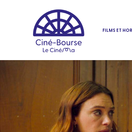
FILMS ET HO