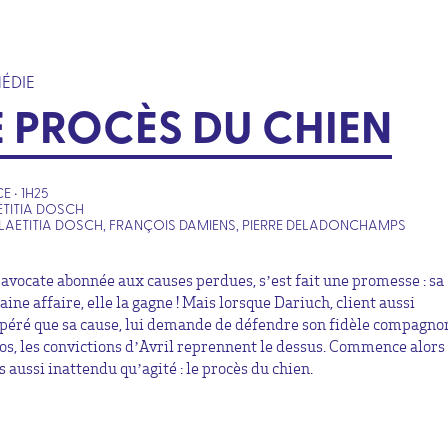
ÉDIE
E PROCÈS DU CHIEN
E • 1H25
ETITIA DOSCH
LAETITIA DOSCH, FRANÇOIS DAMIENS, PIERRE DELADONCHAMPS
, avocate abonnée aux causes perdues, s’est fait une promesse : sa
ine affaire, elle la gagne ! Mais lorsque Dariuch, client aussi
péré que sa cause, lui demande de défendre son fidèle compagno
s, les convictions d’Avril reprennent le dessus. Commence alors
 aussi inattendu qu’agité : le procès du chien.