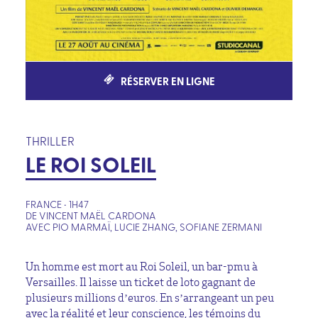
RÉSERVER EN LIGNE
THRILLER
LE ROI SOLEIL
FRANCE • 1H47
DE VINCENT MAËL CARDONA
AVEC PIO MARMAÏ, LUCIE ZHANG, SOFIANE ZERMANI
Un homme est mort au Roi Soleil, un bar-pmu à
Versailles. Il laisse un ticket de loto gagnant de
plusieurs millions d’euros. En s’arrangeant un peu
avec la réalité et leur conscience, les témoins du