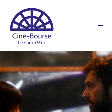
FILMS ET HORAIRES
ÉVÉNEMENTS
SCOLAIRES
PRATIQUE
RÉSERVATION