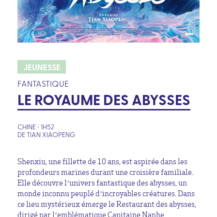
JEUNESSE
FANTASTIQUE
LE ROYAUME DES ABYSSES
CHINE • 1H52
DE TIAN XIAOPENG
Shenxiu, une fillette de 10 ans, est aspirée dans les
profondeurs marines durant une croisière familiale.
Elle découvre l’univers fantastique des abysses, un
monde inconnu peuplé d’incroyables créatures. Dans
ce lieu mystérieux émerge le Restaurant des abysses,
dirigé par l’emblématique Capitaine Nanhe.