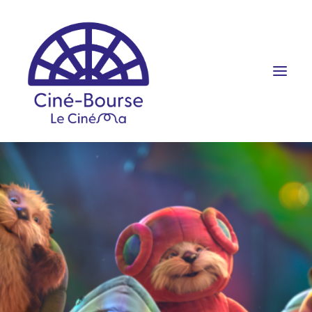
FILMS ET HORAIRES
ÉVÉNEMENTS
SCOLAIRES
PRATIQUE
RÉSERVATION