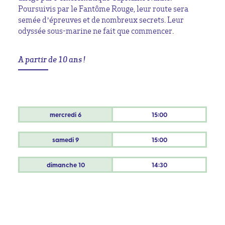
Poursuivis par le Fantôme Rouge, leur route sera
semée d’épreuves et de nombreux secrets. Leur
odyssée sous-marine ne fait que commencer.
A partir de 10 ans !
mercredi
6
15:00
samedi
9
15:00
dimanche
10
14:30