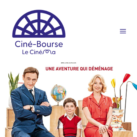
FILMS ET HORAIRES
ÉVÉNEMENTS
SCOLAIRES
PRATIQUE
RÉSERVATION