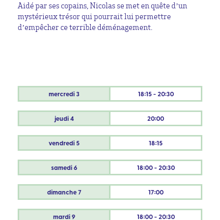
Aidé par ses copains, Nicolas se met en quête d’un
mystérieux trésor qui pourrait lui permettre
d’empêcher ce terrible déménagement.
mercredi
3
18:15 - 20:30
jeudi
4
20:00
vendredi
5
18:15
samedi
6
18:00 - 20:30
dimanche
7
17:00
mardi
9
18:00 - 20:30