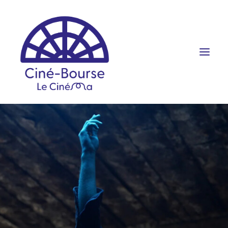
FILMS ET HORAIRES
ÉVÉNEMENTS
SCOLAIRES
PRATIQUE
RÉSERVATION