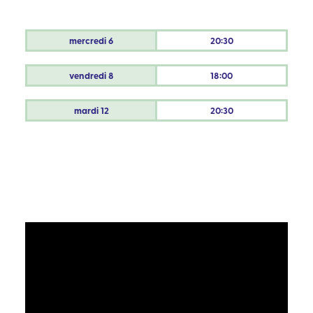
mercredi
6
20:30
vendredi
8
18:00
mardi
12
20:30