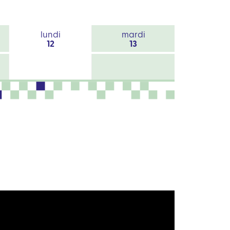
lundi
mardi
12
13