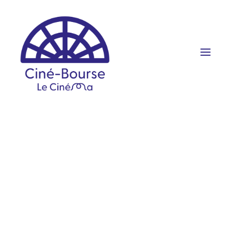
FILMS ET HORAIRES
ÉVÉNEMENTS
SCOLAIRES
PRATIQUE
RÉSERVATION