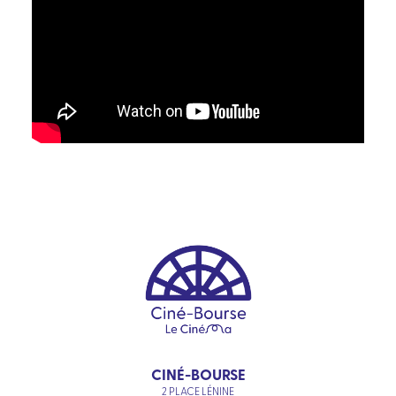
CINÉ-BOURSE
2 PLACE LÉNINE