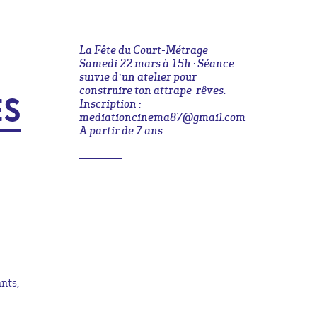
La Fête du Court-Métrage
Samedi 22 mars à 15h : Séance
suivie d’un atelier pour
construire ton attrape-rêves.
ES
Inscription :
mediationcinema87@gmail.com
A partir de 7 ans
nts,