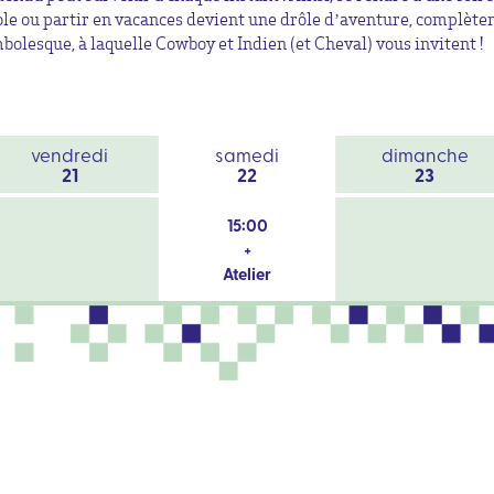
ole ou partir en vacances devient une drôle d’aventure, complèt
bolesque, à laquelle Cowboy et Indien (et Cheval) vous invitent !
vendredi
samedi
dimanche
21
22
23
15:00
+
Atelier