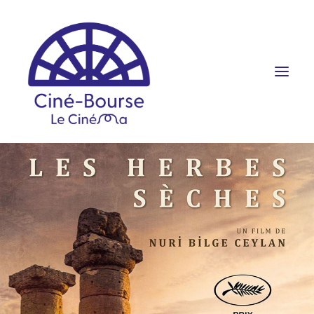
FILMS ET HORAIRES
ÉVÉNEMENTS
SCOLAIRES
PRATIQUE
RÉSERVATION