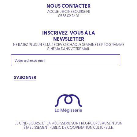
NOUS CONTACTER
ACCUEIL@CINEBOURSE.FR
05 55 02 26 16
INSCRIVEZ-VOUS À LA
NEWSLETTER
NE RATEZ PLUS UN FILM. RECEVEZ CHAQUE SEMAINE LE PROGRAMME
CINÉMA DANS VOTRE MAIL.
S'ABONNER
LE CINÉ-BOURSE ET LA MÉGISSERIE SONT REGROUPÉS AU SEIN D’UN
ÉTABLISSEMENT PUBLIC DE COOPÉRATION CULTURELLE.