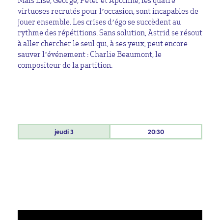
Mais Lise, George, Peter et Apolline, les quatre
virtuoses recrutés pour l’occasion, sont incapables de
jouer ensemble. Les crises d’égo se succèdent au
rythme des répétitions. Sans solution, Astrid se résout
à aller chercher le seul qui, à ses yeux, peut encore
sauver l’événement : Charlie Beaumont, le
compositeur de la partition.
jeudi
3
20:30