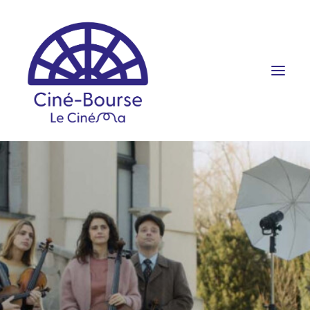
FILMS ET HORAIRES
ÉVÉNEMENTS
SCOLAIRES
PRATIQUE
RÉSERVATION