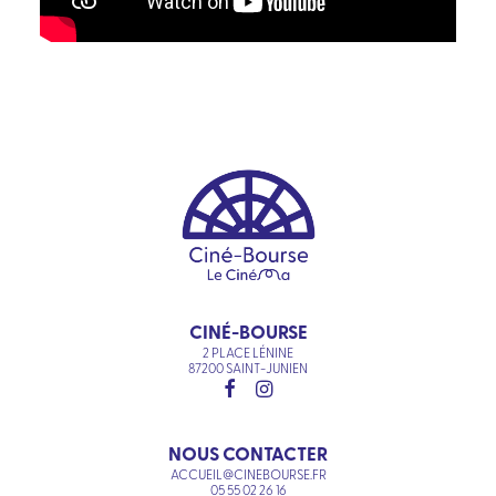
CINÉ-BOURSE
2 PLACE LÉNINE
87200 SAINT-JUNIEN
NOUS CONTACTER
ACCUEIL@CINEBOURSE.FR
05 55 02 26 16