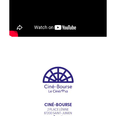
CINÉ-BOURSE
2 PLACE LÉNINE
87200 SAINT-JUNIEN