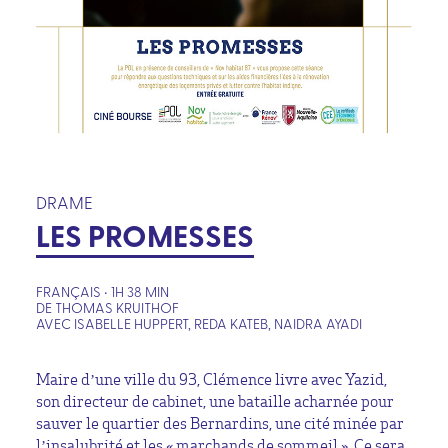
DRAME
LES PROMESSES
FRANÇAIS • 1H 38 MIN
DE THOMAS KRUITHOF
AVEC ISABELLE HUPPERT, REDA KATEB, NAIDRA AYADI
Maire d’une ville du 93, Clémence livre avec Yazid,
son directeur de cabinet, une bataille acharnée pour
sauver le quartier des Bernardins, une cité minée par
l’insalubrité et les « marchands de sommeil ». Ce sera