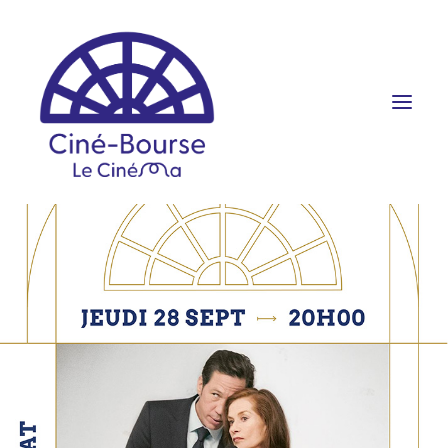
FILMS ET HORAIRES
ÉVÉNEMENTS
SCOLAIRES
PRATIQUE
RÉSERVATION