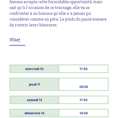
femme accepte cette formidable opportunité, mais
sait qu’à l’occasion de ce tournage, elle va se
confronter à un homme qu’elle n’a jamais pu
considérer comme un père. Le poids du passé menace
de rouvrir leurs blessures.
VOstf
mercredi
10
17:30
jeudi
11
20:30
samedi
13
17:30
dimanche
14
14:30