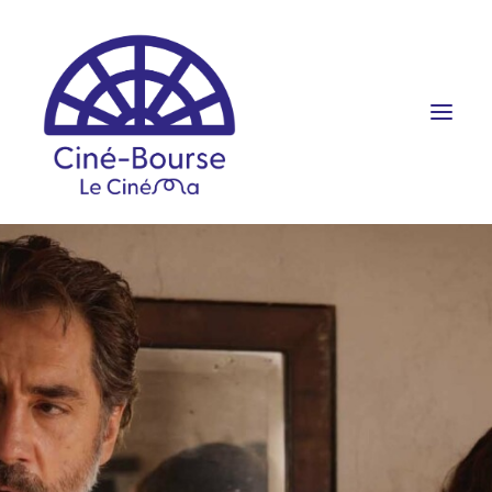
FILMS ET HORAIRES
ÉVÉNEMENTS
SCOLAIRES
PRATIQUE
RÉSERVATION