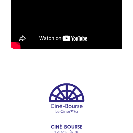
CINÉ-BOURSE
2 PLACE LÉNINE