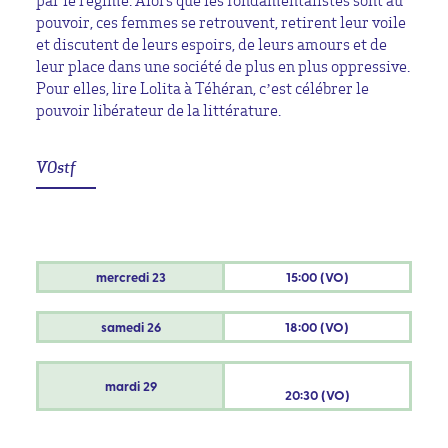
par le régime. Alors que les fondamentalistes sont au
pouvoir, ces femmes se retrouvent, retirent leur voile
et discutent de leurs espoirs, de leurs amours et de
leur place dans une société de plus en plus oppressive.
Pour elles, lire Lolita à Téhéran, c’est célébrer le
pouvoir libérateur de la littérature.
VOstf
mercredi
23
15:00 (VO)
samedi
26
18:00 (VO)
mardi
29
20:30 (VO)