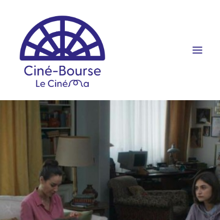
FILMS ET HORAIRES
ÉVÉNEMENTS
SCOLAIRES
PRATIQUE
RÉSERVATION